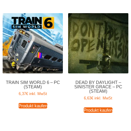
TRAIN SIM WORLD 6 – PC
DEAD BY DAYLIGHT –
(STEAM)
SINISTER GRACE – PC
(STEAM)
6,37
€
inkl. MwSt
6,63
€
inkl. MwSt
Produkt kaufen
Produkt kaufen