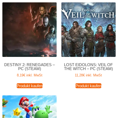
DESTINY 2: RENEGADES –
LOST EIDOLONS: VEIL OF
PC (STEAM)
THE WITCH – PC (STEAM)
8,19
€
inkl. MwSt
11,28
€
inkl. MwSt
Produkt kaufen
Produkt kaufen