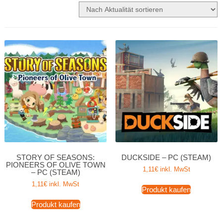
STORY OF SEASONS:
DUCKSIDE – PC (STEAM)
PIONEERS OF OLIVE TOWN
1,11
€
inkl. MwSt
– PC (STEAM)
1,11
€
inkl. MwSt
Produkt kaufen
Produkt kaufen