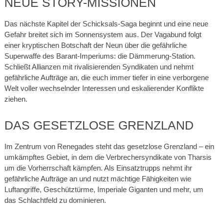
NEUE STORY-MISSIONEN
Das nächste Kapitel der Schicksals-Saga beginnt und eine neue
Gefahr breitet sich im Sonnensystem aus. Der Vagabund folgt
einer kryptischen Botschaft der Neun über die gefährliche
Superwaffe des Barant-Imperiums: die Dämmerung-Station.
Schließt Allianzen mit rivalisierenden Syndikaten und nehmt
gefährliche Aufträge an, die euch immer tiefer in eine verborgene
Welt voller wechselnder Interessen und eskalierender Konflikte
ziehen.
DAS GESETZLOSE GRENZLAND
Im Zentrum von Renegades steht das gesetzlose Grenzland – ein
umkämpftes Gebiet, in dem die Verbrechersyndikate von Tharsis
um die Vorherrschaft kämpfen. Als Einsatztrupps nehmt ihr
gefährliche Aufträge an und nutzt mächtige Fähigkeiten wie
Luftangriffe, Geschütztürme, Imperiale Giganten und mehr, um
das Schlachtfeld zu dominieren.