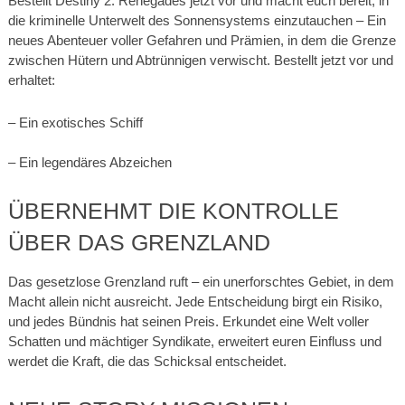
Bestellt Destiny 2: Renegades jetzt vor und macht euch bereit, in
die kriminelle Unterwelt des Sonnensystems einzutauchen – Ein
neues Abenteuer voller Gefahren und Prämien, in dem die Grenze
zwischen Hütern und Abtrünnigen verwischt. Bestellt jetzt vor und
erhaltet:
– Ein exotisches Schiff
– Ein legendäres Abzeichen
ÜBERNEHMT DIE KONTROLLE
ÜBER DAS GRENZLAND
Das gesetzlose Grenzland ruft – ein unerforschtes Gebiet, in dem
Macht allein nicht ausreicht. Jede Entscheidung birgt ein Risiko,
und jedes Bündnis hat seinen Preis. Erkundet eine Welt voller
Schatten und mächtiger Syndikate, erweitert euren Einfluss und
werdet die Kraft, die das Schicksal entscheidet.