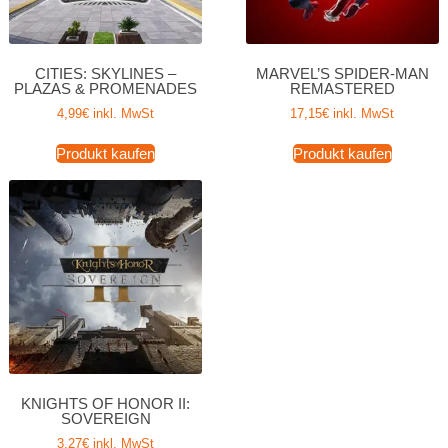
CITIES: SKYLINES –
MARVEL’S SPIDER-MAN
PLAZAS & PROMENADES
REMASTERED
4,99
€
inkl. MwSt
17,15
€
inkl. MwSt
Produkt kaufen
Produkt kaufen
KNIGHTS OF HONOR II:
SOVEREIGN
3,27
€
inkl. MwSt