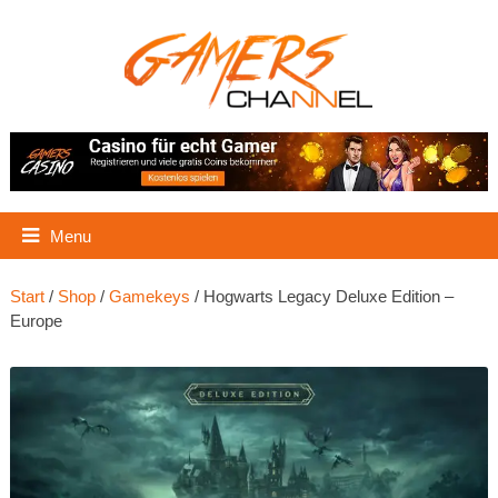
Menu
Start
/
Shop
/
Gamekeys
/ Hogwarts Legacy Deluxe Edition –
Europe