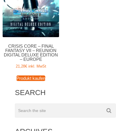
CRISIS CORE – FINAL
FANTASY VII – REUNION
DIGITAL DELUXE EDITION
– EUROPE
21,28
€
inkl. MwSt
Produkt kaufen
SEARCH