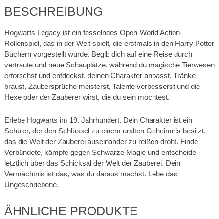
BESCHREIBUNG
Hogwarts Legacy ist ein fesselndes Open-World Action-
Rollenspiel, das in der Welt spielt, die erstmals in den Harry Potter
Büchern vorgestellt wurde. Begib dich auf eine Reise durch
vertraute und neue Schauplätze, während du magische Tierwesen
erforschst und entdeckst, deinen Charakter anpasst, Tränke
braust, Zaubersprüche meisterst, Talente verbesserst und die
Hexe oder der Zauberer wirst, die du sein möchtest.
Erlebe Hogwarts im 19. Jahrhundert. Dein Charakter ist ein
Schüler, der den Schlüssel zu einem uralten Geheimnis besitzt,
das die Welt der Zauberei auseinander zu reißen droht. Finde
Verbündete, kämpfe gegen Schwarze Magie und entscheide
letztlich über das Schicksal der Welt der Zauberei. Dein
Vermächtnis ist das, was du daraus machst. Lebe das
Ungeschriebene.
ÄHNLICHE PRODUKTE