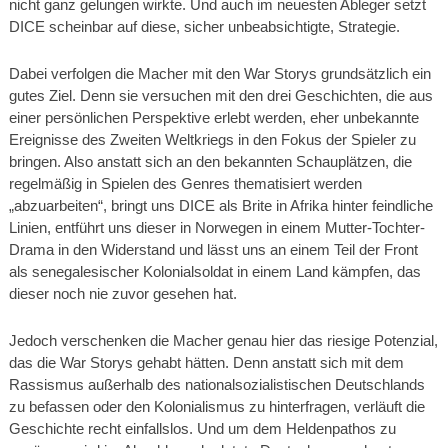
nicht ganz gelungen wirkte. Und auch im neuesten Ableger setzt
DICE scheinbar auf diese, sicher unbeabsichtigte, Strategie.
Dabei verfolgen die Macher mit den War Storys grundsätzlich ein
gutes Ziel. Denn sie versuchen mit den drei Geschichten, die aus
einer persönlichen Perspektive erlebt werden, eher unbekannte
Ereignisse des Zweiten Weltkriegs in den Fokus der Spieler zu
bringen. Also anstatt sich an den bekannten Schauplätzen, die
regelmäßig in Spielen des Genres thematisiert werden
„abzuarbeiten“, bringt uns DICE als Brite in Afrika hinter feindliche
Linien, entführt uns dieser in Norwegen in einem Mutter-Tochter-
Drama in den Widerstand und lässt uns an einem Teil der Front
als senegalesischer Kolonialsoldat in einem Land kämpfen, das
dieser noch nie zuvor gesehen hat.
Jedoch verschenken die Macher genau hier das riesige Potenzial,
das die War Storys gehabt hätten. Denn anstatt sich mit dem
Rassismus außerhalb des nationalsozialistischen Deutschlands
zu befassen oder den Kolonialismus zu hinterfragen, verläuft die
Geschichte recht einfallslos. Und um dem Heldenpathos zu