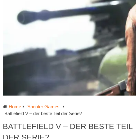
Home
Shooter Games
Battlefield V – der beste Teil der Serie?
BATTLEFIELD V – DER BESTE TEIL
DER SERIE?