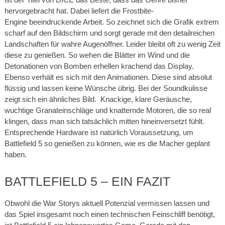
hervorgebracht hat. Dabei liefert die Frostbite-
Engine beeindruckende Arbeit. So zeichnet sich die Grafik extrem
scharf auf den Bildschirm und sorgt gerade mit den detailreichen
Landschaften für wahre Augenöffner. Leider bleibt oft zu wenig Zeit
diese zu genießen. So wehen die Blätter im Wind und die
Detonationen von Bomben erhellen krachend das Display.
Ebenso verhält es sich mit den Animationen. Diese sind absolut
flüssig und lassen keine Wünsche übrig. Bei der Soundkulisse
zeigt sich ein ähnliches Bild. Knackige, klare Geräusche,
wuchtige Granateinschläge und knatternde Motoren, die so real
klingen, dass man sich tatsächlich mitten hineinversetzt fühlt.
Entsprechende Hardware ist natürlich Voraussetzung, um
Battlefield 5 so genießen zu können, wie es die Macher geplant
haben.
BATTLEFIELD 5 – EIN FAZIT
Obwohl die War Storys aktuell Potenzial vermissen lassen und
das Spiel insgesamt noch einen technischen Feinschliff benötigt,