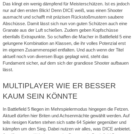
Das klingt ein wenig dämpfend für Meisterschützen. Ist es jedoch
nur auf den ersten Blick! Denn DICE weiß, was einen Shooter
ausmacht und schafft mit präzisen Rückstoßmustern saubere
Abschüsse. Damit lässt sich nun von guten Schützen auch eine
Granate aus der Luft schießen. Zudem geben Kopfschüsse
ebenfalls Extrapunkte. So schaffen die Macher in Battlefield 5 eine
gelungene Kombination an Klassen, die ihr volles Potenzial erst
im eigenen Zusammenspiel entfalten. Und auch wenn der Titel
aktuell noch von diversen Bugs geplagt wird, steht das
Fundament sicher, auf dem sich der grandiose Shooter aufbauen
lässt.
MULTIPLAYER WIE ER BESSER
KAUM SEIN KÖNNTE
In Battlefield 5 fliegen im Mehrspielermodus hingegen die Fetzen.
Aktuell dürfen hier Briten und Achsenmächte gewählt werden. Auf
teils riesigen Karten stehen sich satte 64 Spieler gegenüber und
kämpfen um den Sieg. Dabei nutzen wir alles, was DICE anbietet.