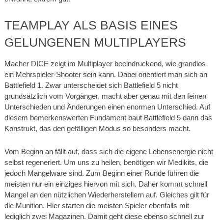
TEAMPLAY ALS BASIS EINES
GELUNGENEN MULTIPLAYERS
Macher DICE zeigt im Multiplayer beeindruckend, wie grandios
ein Mehrspieler-Shooter sein kann. Dabei orientiert man sich an
Battlefield 1. Zwar unterscheidet sich Battlefield 5 nicht
grundsätzlich vom Vorgänger, macht aber genau mit den feinen
Unterschieden und Änderungen einen enormen Unterschied. Auf
diesem bemerkenswerten Fundament baut Battlefield 5 dann das
Konstrukt, das den gefälligen Modus so besonders macht.
Vom Beginn an fällt auf, dass sich die eigene Lebensenergie nicht
selbst regeneriert. Um uns zu heilen, benötigen wir Medikits, die
jedoch Mangelware sind. Zum Beginn einer Runde führen die
meisten nur ein einziges hiervon mit sich. Daher kommt schnell
Mangel an den nützlichen Wiederherstellern auf. Gleiches gilt für
die Munition. Hier starten die meisten Spieler ebenfalls mit
lediglich zwei Magazinen. Damit geht diese ebenso schnell zur