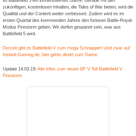
ist Battlefield 5 ein lohnenswertes Game. Gerade mit den
zukünftigen, kostenlosen Inhalten, die Tides of War bieten, wird die
Qualität und der Content weiter verbessert. Zudem wird es im
ersten Quartal des kommenden Jahres den furiosen Battle-Royal-
Modus Firestorm geben. Wir dürfen gespannt sein, was aus
Battlefield 5 wird.
Derzeit gibt es Battlefield V zum mega Schnapper! Und zwar auf
Instant-Gaming.de, hier gehts direkt zum Game.
Update 14.03.19:
Alle Infos zum neuen BF V Teil Battlefield V
Firestorm