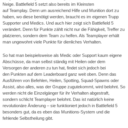
Neige. Battlefield 5 setzt also bereits im Kleinsten
auf Teamplay. Denn um ausreichend Hilfe und Munition dort zu
haben, wo diese benötigt werden, braucht es im eigenen Trupp
Supporter und Medics. Und auch hier zeigt sich Battlefield 5
verändert. Denn für Punkte zählt nicht nur die Fähigkeit, Treffer zu
platzieren, sondern dem Team zu helfen. Als Teamplayer erhält
man ungewohnt viele Punkte für dienliches Verhalten.
So hat man beispielsweise als Medic oder Support kaum eigene
Abschüsse, da man selbst ständig mit Heilen oder dem
Versorgen der anderen zu tun hat, findet sich jedoch bei
den Punkten auf dem Leaderboard ganz weit oben. Denn das
Ausführen von Befehlen, Heilen, Spotting, Squad-Spawns oder
Assist, also alles, was der Gruppe zugutekommt, wird belohnt. So
werden nicht die Einzelgänger für ihr Verhalten abgestraft,
sondern schlicht Teamplayer belohnt. Das ist natürlich keine
revolutionäre Änderung – sie funktioniert jedoch in Battlefield 5
besonders gut, da es eben das Munitions-System und die
fehlende Selbstheilung gibt.